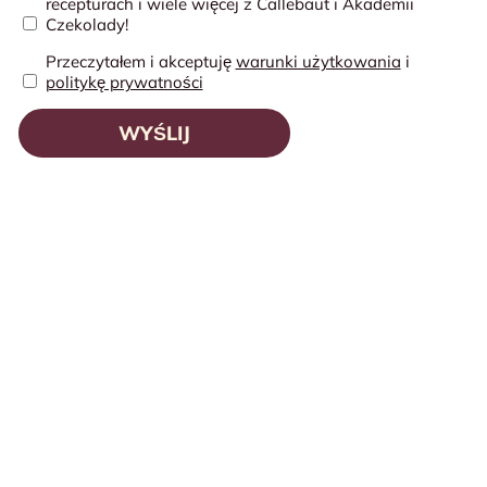
recepturach i wiele więcej z Callebaut i Akademii
Czekolady!
Przeczytałem i akceptuję
warunki użytkowania
i
politykę prywatności